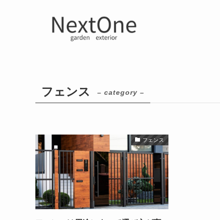
フェンス
– category –
フェンス