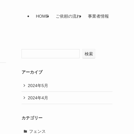
HOME
ご依頼の流れ
事業者情報
検索
アーカイブ
2024年5月
2024年4月
カテゴリー
フェンス